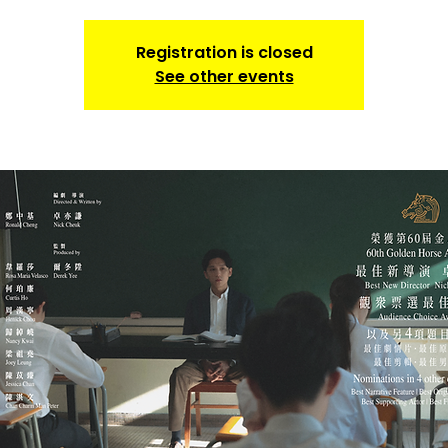
Registration is closed
See other events