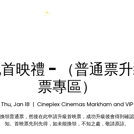
首映禮 - （普通票
票專區）
Thu, Jan 18
  |  
Cineplex Cinemas Markham and VIP
換領普通票，然後在此申請升級首映票，成功升級後會得到確認
知。首映票先到先得，如未能換領，不知之處，敬請原諒。