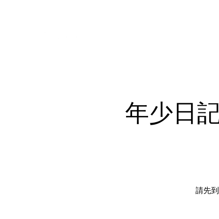
年少日記
請先到