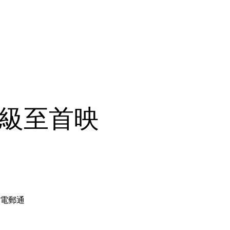
GLO Club
All Films
Events
升級至首映
電郵通