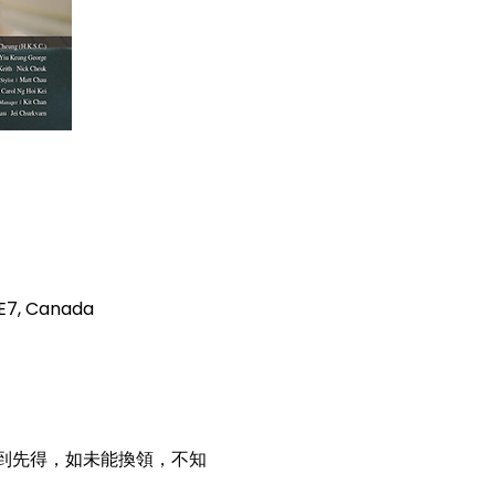
0E7, Canada
到先得，如未能換領，不知