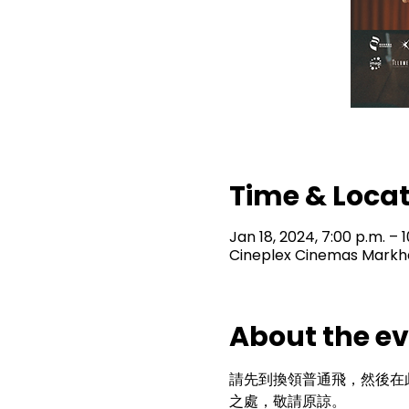
Time & Loca
Jan 18, 2024, 7:00 p.m. – 
Cineplex Cinemas Markha
About the e
請先到換領普通飛，然後在
之處，敬請原諒。