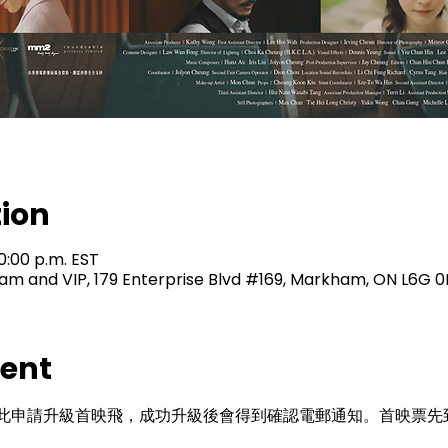
tion
10:00 p.m. EST
m and VIP, 179 Enterprise Blvd #169, Markham, ON L6G 
vent
此申請升級首映飛，成功升級後會得到確認電郵通知。首映票先